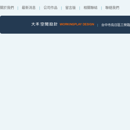
關於我們
|
最新消息
|
公司作品
|
留言版
|
相關聯結
|
聯絡我們
|
台中市烏日區三榮路一