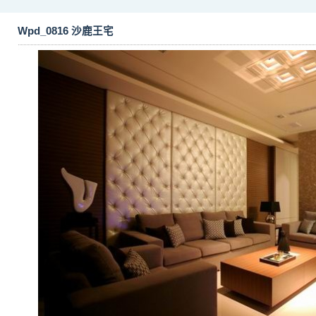
Wpd_0816 沙鹿王宅