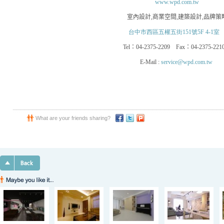
www.wpd.com.tw
室內設計
,
商業空間
,
建築設計
,
品牌策
台中市西區五權五街151號5F 4-1室
Tel
：
04-2375-2209
Fax
：
04-2375-221
E-Mail :
service@wpd.com.tw
What are your friends sharing?