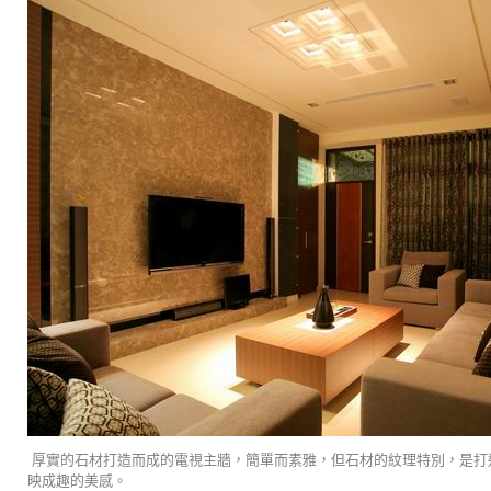
厚實的石材打造而成的電視主牆，簡單而素雅，但石材的紋理特別，是打
映成趣的美感。