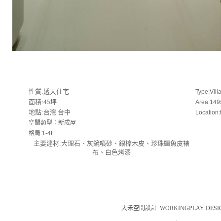
性質:透天住宅
Type:Vill
面積:45坪
Area:149
地點:台灣 台中
Location
空間類型：新成屋
格局:1-4F
主要建材:大理石、灰鏡噴砂、銀棕木皮、珍珠鱷魚皮裱
布、白色烤漆
大禾空間設計
WORKINGPLAY DESI