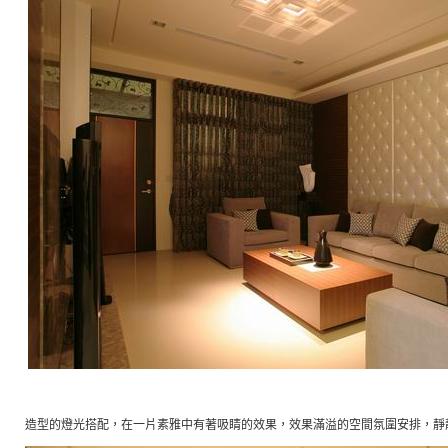
造型的燈光搭配，在一片素雅中有著吸睛的效果，效果滿溢的空間氛圍安排，靜