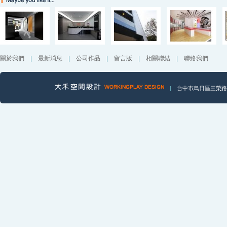
關於我們
|
最新消息
|
公司作品
|
留言版
|
相關聯結
|
聯絡我們
|
台中市烏日區三榮路一