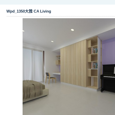
Wpd_1350大雅 CA Living