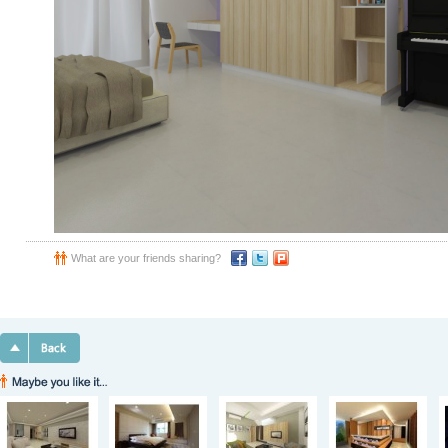
What are your friends sharing?