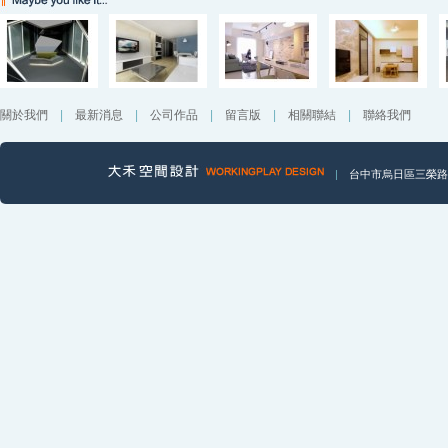
關於我們
|
最新消息
|
公司作品
|
留言版
|
相關聯結
|
聯絡我們
|
台中市烏日區三榮路一