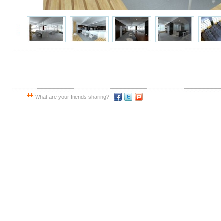
What are your friends sharing?