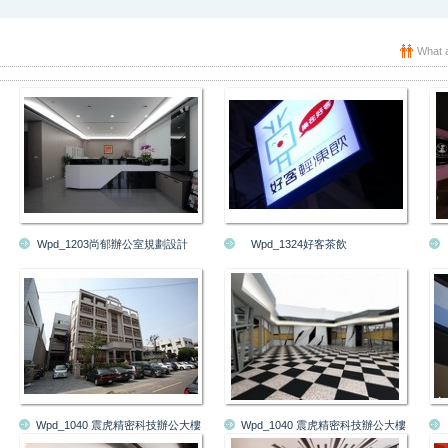
What a
Wpd_1203尚郁辦公室規劃設計
Wpd_1324好客茶飲
Wpd_1040 震虎精密科技辦公大樓
Wpd_1040 震虎精密科技辦公大樓