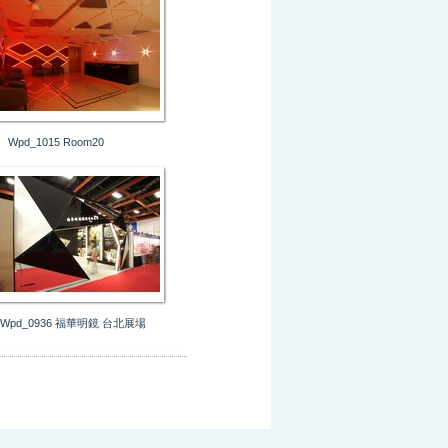
Wpd_1015 Room20
Wpd_0936 福華明鏡 台北展場