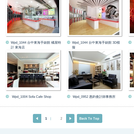
Wpd_1044 台中東海手錶館 橘屋時
Wpd_1044 台中東海手錶館 3D模
計 東海店
擬
Wpd_1004 Sofa Cafe Shop
Wpd_0952 惠鈞會計師事務所
1
|
2