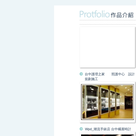
台中護理之家 照護中心 設計
規劃施工
Wpd_潮流手錶店 台中橘屋時計