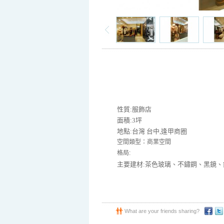
性質:服飾店
面積:3坪
地點:台灣 台中,逢甲商圈
空間類型：商業空間
格局:
主要建材:茶色玻璃、不鏽鋼、黑鏡、
What are your friends sharing?