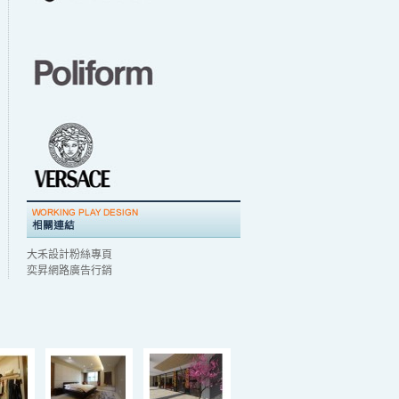
大禾設計粉絲專頁
奕昇網路廣告行銷