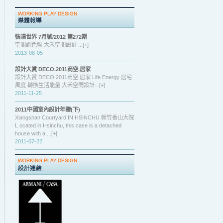
裝潢世界 7月號/2012 第272期
空間調色盤 大禾空間設計 ...[+]
2013-08-05
設計大賞 DECO.2011商空.居家
設計大賞 DECO.2011商空.居家 Life Energy 居宅
風度 轉換生活能量 大禾空間設計...[+]
2011-11-25
2011中國室內設計年鑒(下)
Xiangshan Courtyard IN HSINCHU 新竹香山大院
L ocated in Hsinchu, this case is a detached
house with a ...[+]
2011-07-22