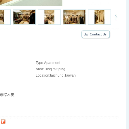
Type:Apartment
Area:10sq.m/3ping
Location:taichung.Taiwan
銀棕木皮