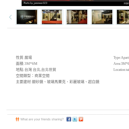
性質:展場
Type:Apar
面積:3M*6M
Area:3M*
地點:台灣 台北,台北世貿
Location:ta
空間類型：商業空間
主要建材:銀砂鏡、玻璃馬賽克、彩麗玻璃、超白鏡
What are your friends sharing?