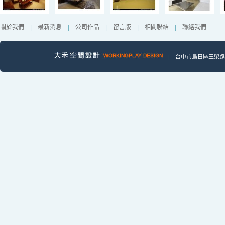
關於我們
|
最新消息
|
公司作品
|
留言版
|
相關聯結
|
聯絡我們
|
台中市烏日區三榮路一