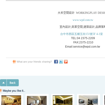
大禾空間設計
WORKINGPLAY DESI
www.wpd.com.tw
室內設計
,
商業空間
,
建築設計
,
品牌策
台中市西區五權五街151號5F 4-1室
TEL:04 2375-2209
FAX:2375-2210
Email:service@wpd.com.tw
What are your friends sharing?