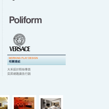
大禾設計粉絲專頁
奕昇網路廣告行銷