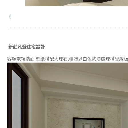
新莊凡登住宅設計
客廳電視牆面 壁紙搭配大理石,櫃體以白色烤漆處理搭配線