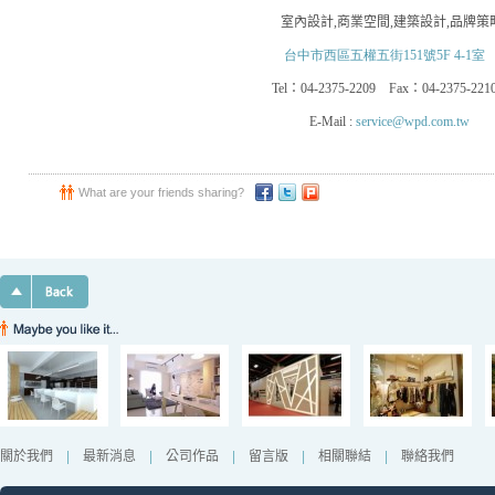
室內設計
,
商業空間
,
建築設計
,
品牌策
台中市西區五權五街151號5F 4-1室
Tel
：
04-2375-2209
Fax
：
04-2375-221
E-Mail :
service@wpd.com.tw
What are your friends sharing?
關於我們
|
最新消息
|
公司作品
|
留言版
|
相關聯結
|
聯絡我們