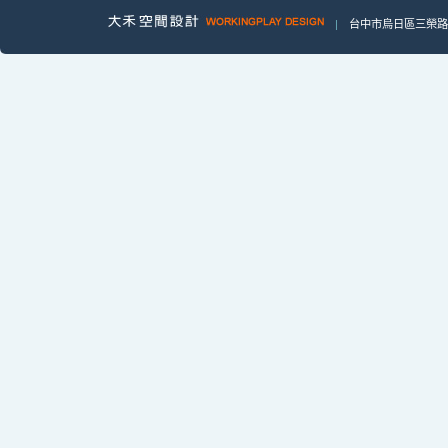
|
台中市烏日區三榮路一