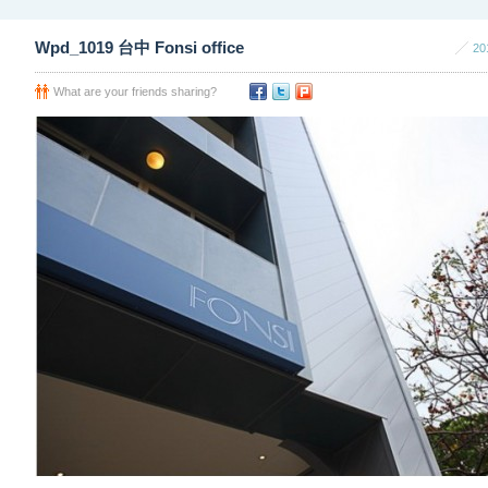
Wpd_1019 台中 Fonsi office
20
What are your friends sharing?