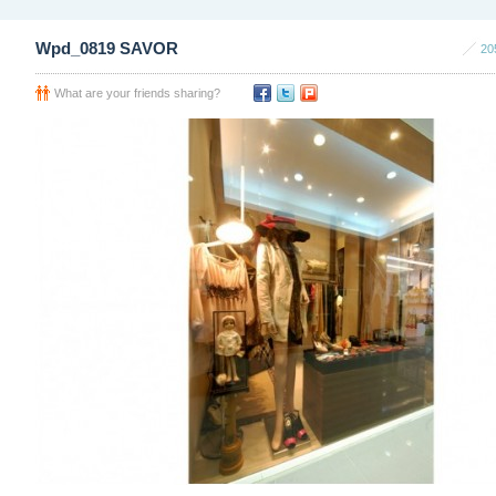
Wpd_0819 SAVOR
20
What are your friends sharing?