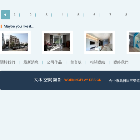
1
|
2
|
3
|
4
|
5
|
6
|
7
|
8
|
關於我們
|
最新消息
|
公司作品
|
留言版
|
相關聯結
|
聯絡我們
|
台中市烏日區三榮路一