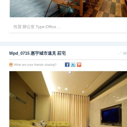
性質:辦公室 Type:Office ...
Wpd_0715 惠宇城市遠見 莊宅
20
What are your friends sharing?