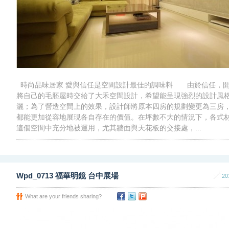
時尚品味居家 愛與信任是空間設計最佳的調味料 由於信任，開
將自己的毛胚屋時交給了大禾空間設計，希望能呈現強烈的設計風
灑；為了營造空間上的效果，設計師將原本四房的規劃變更為三房
都能更加從容地展現各自存在的價值。在坪數不大的情況下，各式
這個空間中充分地被運用，尤其牆面與天花板的交接處，...
Wpd_0713 福華明鏡 台中展場
20
What are your friends sharing?