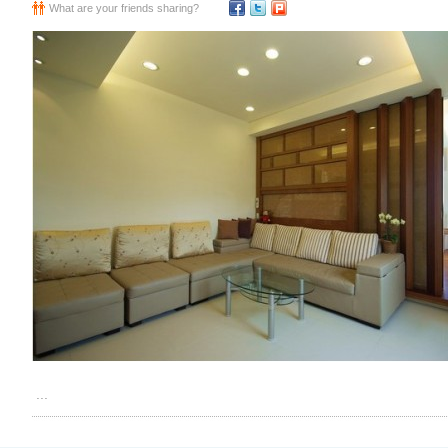
What are your friends sharing?
...