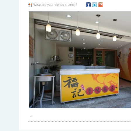
What are your friends sharing?
...