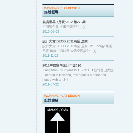
裝潢世界 7月號/2012 第272期
空間調色盤 大禾空間設計 ...[+]
2013-08-05
設計大賞 DECO.2011商空.居家
設計大賞 DECO.2011商空.居家 Life Energy 居宅
風度 轉換生活能量 大禾空間設計...[+]
2011-11-25
2011中國室內設計年鑒(下)
Xiangshan Courtyard IN HSINCHU 新竹香山大院
L ocated in Hsinchu, this case is a detached
house with a ...[+]
2011-07-22