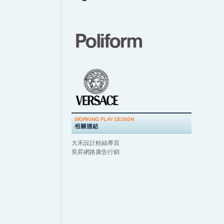
大禾設計粉絲專頁
奕昇網路廣告行銷