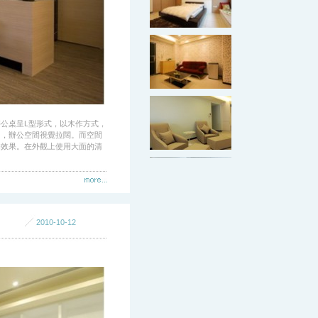
桌呈L型形式，以木作方式，
用，辦公空間視覺拉闊。而空間
的效果。在外觀上使用大面的清
2010-10-12