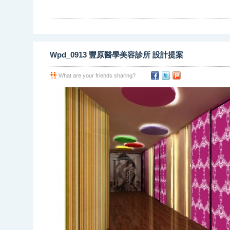
...
Wpd_0913 豐原醫學美容診所 設計提案
What are your friends sharing?