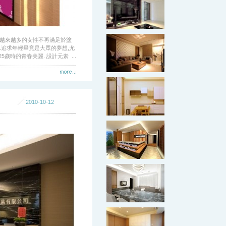
越來越多的女性不再滿足於塗
.追求年輕畢竟是大眾的夢想,尤
時的青春美麗. 設計元素 ...
2010-10-12