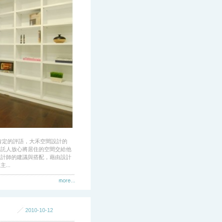
肯定的評語，大禾空間設計的
委託人放心將居住的空間交給他
設計師的建議與搭配，藉由設計
..
2010-10-12